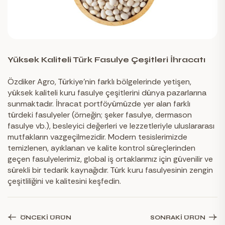
Yüksek Kaliteli Türk Fasulye Çeşitleri İhracatı
Özdiker Agro, Türkiye’nin farklı bölgelerinde yetişen,
yüksek kaliteli kuru fasulye çeşitlerini dünya pazarlarına
sunmaktadır. İhracat portföyümüzde yer alan farklı
türdeki fasulyeler (örneğin; şeker fasulye, dermason
fasulye vb.), besleyici değerleri ve lezzetleriyle uluslararası
mutfakların vazgeçilmezidir. Modern tesislerimizde
temizlenen, ayıklanan ve kalite kontrol süreçlerinden
geçen fasulyelerimiz, global iş ortaklarımız için güvenilir ve
sürekli bir tedarik kaynağıdır. Türk kuru fasulyesinin zengin
çeşitliliğini ve kalitesini keşfedin.
ÖNCEKI ÜRÜN
SONRAKI ÜRÜN