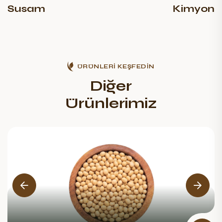
Susam
Kimyon
ÜRÜNLERİ KEŞFEDİN
Diğer
Ürünlerimiz
Soya Fasulyesi